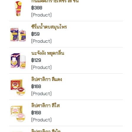
กันแดดเกราะเพชร ๗ ชั้น
฿388
(Product)
ซีรั่มน้ำตบสมุนไพร
฿59
(Product)
นะจังงัง หยุดกลิ่น
฿129
(Product)
ลิปศาลิกา สีแดง
฿168
(Product)
ลิปศาลิกา สีใส
฿168
(Product)
ลิปศาลิกา สีนู้ด