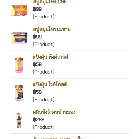
สบู่สมุนไพร C&E
฿99
(Product)
สบู่สมุนไพรมะขาม
฿99
(Product)
แป้งฝุ่น พิงค์โกลด์
฿59
(Product)
แป้งฝุ่น ไวท์โกลด์
฿59
(Product)
คลีนซิ่งล้างหน้าหมอง
฿288
(Product)