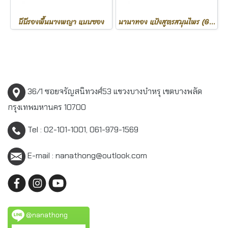
บีบีรองพื้นนางพญา แบบซอง
นานาทอง แป้งสูตรสมุนไพร (Gentle Soft)
36/1 ซอยจรัญสนิทวงศ์53 แขวงบางบำหรุ เขตบางพลัด
กรุงเทพมหานคร 10700
Tel : 02-101-1001, 061-979-1569
E-mail : nanathong@outlook.com
@nanathong