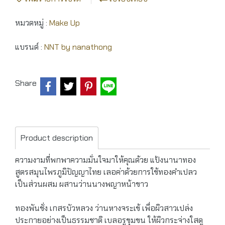
หมวดหมู่ :
Make Up
แบรนด์ :
NNT by nanathong
Share
Product description
ความงามที่พกพาความมั่นใจมาให้คุณด้วย แป้งนานาทอง
สูตรสมุนไพรภูมิปัญญาไทย เลอค่าด้วยการใช้ทองคำเปลว
เป็นส่วนผสม ผสานว่านนางพญาหน้าขาว
ทองพันชั่ง เกสรบัวหลวง ว่านหางจระเข้ เพื่อผิวสาวเปล่ง
ประกายอย่างเป็นธรรมชาติ เบลอรูขุมขน ให้ผิวกระจ่างใสดู